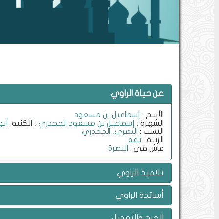
عن حياة الراوي
الأسم
: إسماعيل بن مسعود
الشهرة
: إسماعيل بن مسعود الجحدري
, الكنيه:
أب
النسب :
البصري, الجحدري
الرتبة :
ثقة
عاش في :
البصرة
تلاميذ الراوي
أساتذة الراوي
الجرح والتعديل