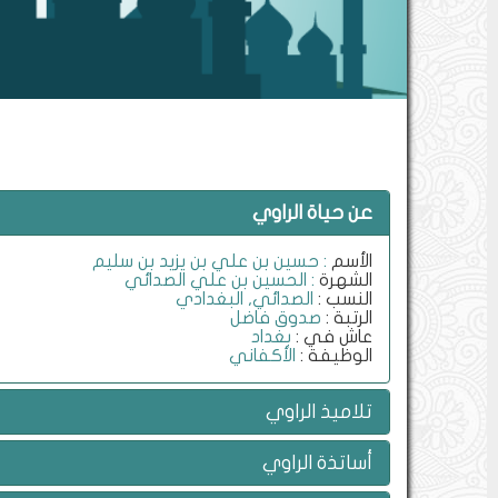
عن حياة الراوي
الأسم
: حسين بن علي بن يزيد بن سليم
الشهرة
: الحسين بن علي الصدائي
النسب :
الصدائي, البغدادي
الرتبة :
صدوق فاضل
عاش في :
بغداد
الوظيفة :
الأكفاني
تلاميذ الراوي
أساتذة الراوي