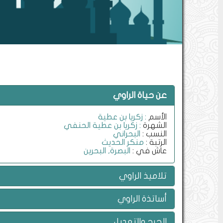
عن حياة الراوي
الأسم
: زكريا بن عطية
الشهرة
: زكريا بن عطية الحنفي
النسب :
البحراني
الرتبة :
منكر الحديث
عاش في :
البصرة, البحرين
تلاميذ الراوي
أساتذة الراوي
الجرح والتعديل