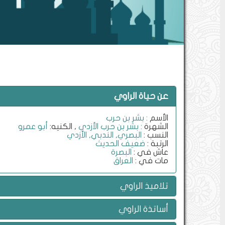
عن حياة الراوي
الأسم
: بشر بن حرب
الشهرة
: بشر بن حرب الأزدي
, الكنيه:
أبو عمرو
النسب :
البصري, الندبي, الأزدي
الرتبة :
ضعيف الحديث
عاش في :
البصرة
مات في :
العراق
تلاميذ الراوي
أساتذة الراوي