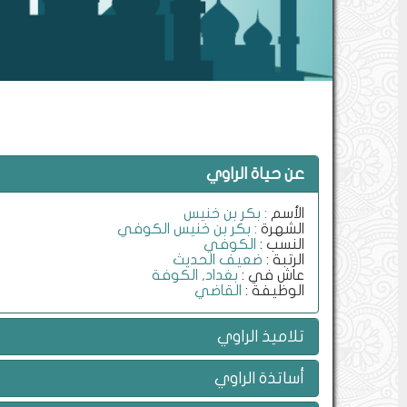
عن حياة الراوي
الأسم
: بكر بن خنيس
الشهرة
: بكر بن خنيس الكوفي
النسب :
الكوفي
الرتبة :
ضعيف الحديث
عاش في :
بغداد, الكوفة
الوظيفة :
القاضي
تلاميذ الراوي
أساتذة الراوي