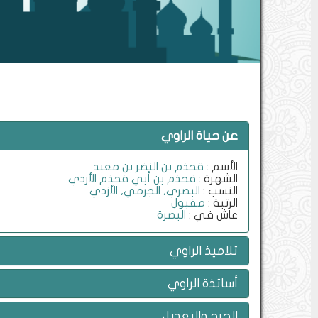
عن حياة الراوي
الأسم
: قحذم بن النضر بن معبد
الشهرة
: قحذم بن أبي قحذم الأزدي
النسب :
البصري, الجرمي, الأزدي
الرتبة :
مقبول
عاش في :
البصرة
تلاميذ الراوي
أساتذة الراوي
الجرح والتعديل