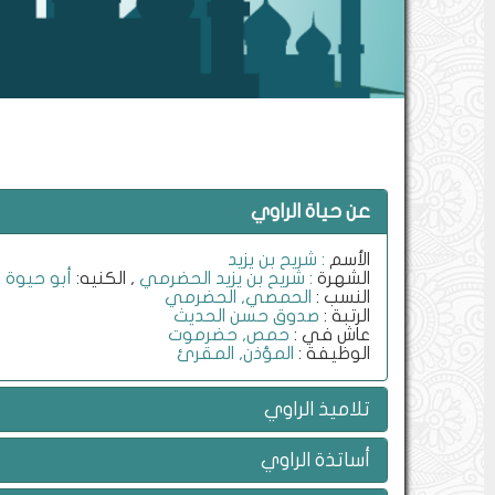
عن حياة الراوي
الأسم
: شريح بن يزيد
الشهرة
: شريح بن يزيد الحضرمي
, الكنيه:
أبو حيوة
النسب :
الحمصي, الحضرمي
الرتبة :
صدوق حسن الحديث
عاش في :
حمص, حضرموت
الوظيفة :
المؤذن, المقرئ
تلاميذ الراوي
أساتذة الراوي