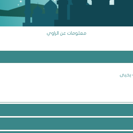
معلومات عن الراوي
 يحيى