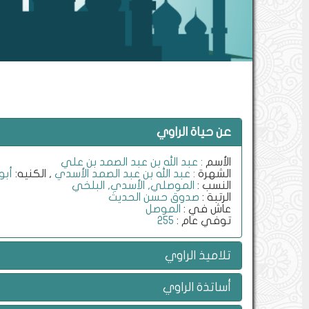
عن حياة الراوي
الأسم
: عبد الله بن عبد الصمد بن علي
الشهرة
: عبد الله بن عبد الصمد الأسدي
, الكنيه:
أبو
النسب :
الموصلي, الأسدي, البلخي
الرتبة :
صدوق حسن الحديث
عاش في :
الموصل
توفي عام :
255
تلاميذ الراوي
أساتذة الراوي