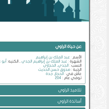
عن حياة الراوي
الأسم
: عبد الملك بن إبراهيم
الشهرة
: عبد الملك بن إبراهيم الجدي
, الكنيه:
أبو ع
النسب :
الجدي, الحجازي
الرتبة :
صدوق حسن الحديث
عاش في :
الحجاز, جدة
توفي عام :
204
تلاميذ الراوي
أساتذة الراوي