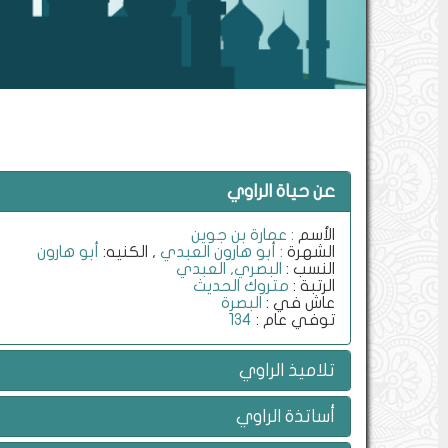
عن حياة الراوي
الأسم
: عمارة بن جوين
الشهرة
: أبو هارون العبدي
, الكنيه:
أبو هارون
النسب :
البصري, العبدي
الرتبة :
متروك الحديث
عاش في :
البصرة
توفي عام :
134
تلاميذ الراوي
أساتذة الراوي