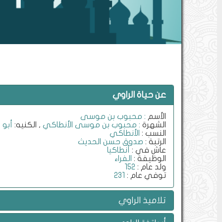
عن حياة الراوي
الأسم
: محبوب بن موسى
الشهرة
: محبوب بن موسى الأنطاكي
, الكنيه:
أبو 
النسب :
الأنطاكي
الرتبة :
صدوق حسن الحديث
عاش في :
أنطاكيا
الوظيفة :
الفراء
ولد عام :
152
توفي عام :
231
تلاميذ الراوي