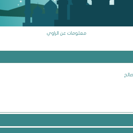
معلومات عن الراوي
صالح