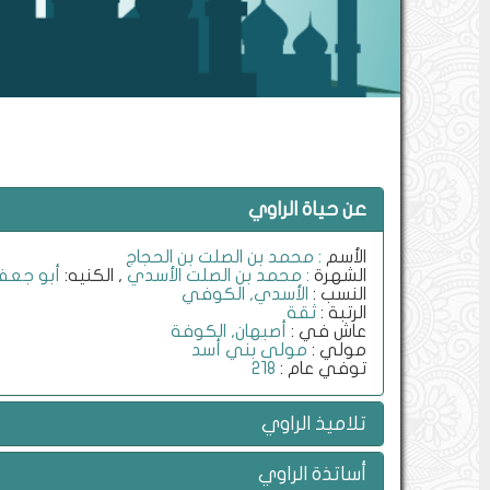
عن حياة الراوي
الأسم
: محمد بن الصلت بن الحجاج
الشهرة
: محمد بن الصلت الأسدي
, الكنيه:
أبو جعف
النسب :
الأسدي, الكوفي
الرتبة :
ثقة
عاش في :
أصبهان, الكوفة
مولي :
مولى بني أسد
توفي عام :
218
تلاميذ الراوي
أساتذة الراوي