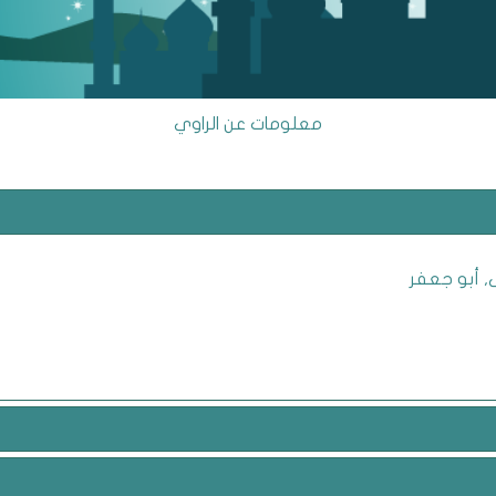
معلومات عن الراوي
, أبو جعفر