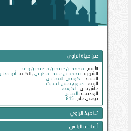
عن حياة الراوي
الأسم
: محمد بن عبيد بن محمد بن واقد
الشهرة
: محمد بن عبيد المحاربي
, الكنيه:
أبو يعلى
النسب :
الكوفي, المحاربي
الرتبة :
صدوق حسن الحديث
عاش في :
الكوفة
الوظيفة :
النخاس
توفي عام :
245
تلاميذ الراوي
أساتذة الراوي